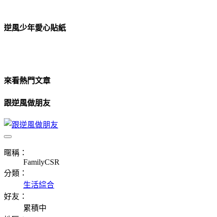
逆風少年愛心貼紙
來看熱門文章
跟逆風做朋友
暱稱：
FamilyCSR
分類：
生活綜合
好友：
累積中