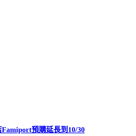
iport預購延長到10/30