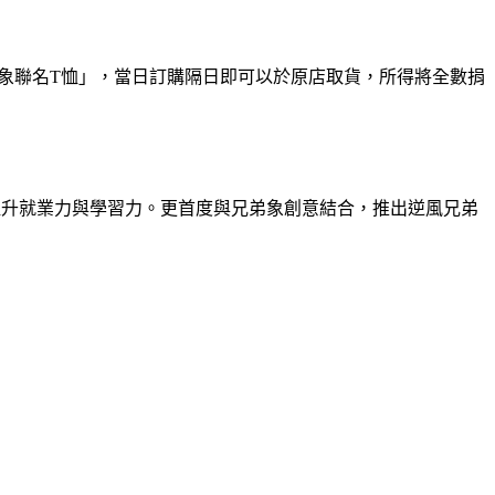
逆風兄弟象聯名T恤」，當日訂購隔日即可以於原店取貨，所得將全數捐
提升就業力與學習力。更首度與兄弟象創意結合，
推出逆風兄弟