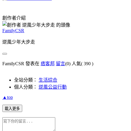
創作者介紹
FamilyCSR
逆風少年大步走
FamilyCSR 發表在
痞客邦
留言
(0)
人氣(
390
)
全站分類：
生活綜合
個人分類：
逆風公益行動
▲top
載入更多