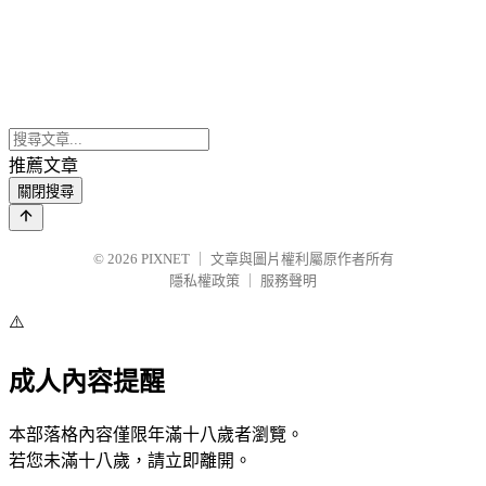
推薦文章
關閉搜尋
© 2026
PIXNET
｜
文章與圖片權利屬原作者所有
隱私權政策
｜
服務聲明
⚠️
成人內容提醒
本部落格內容僅限年滿十八歲者瀏覽。
若您未滿十八歲，請立即離開。