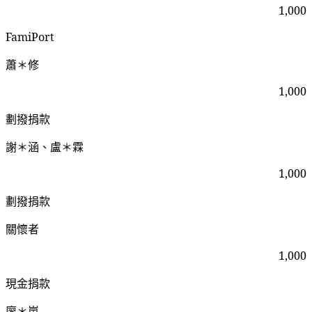
1,000
FamiPort
蕭＊修
1,000
劃撥捐款
謝＊涵、盧＊霖
1,000
劃撥捐款
關懷者
1,000
現金捐款
廖＊嵐