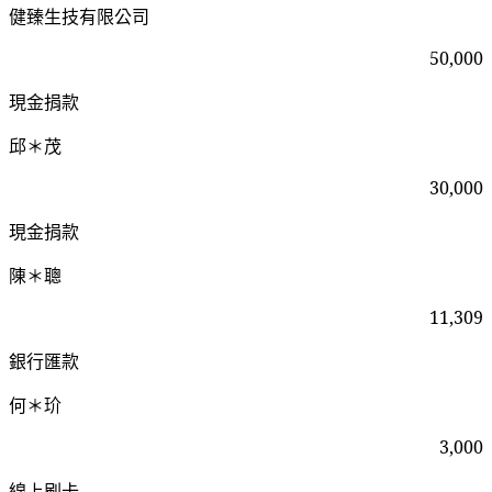
健臻生技有限公司
50,000
現金捐款
邱＊茂
30,000
現金捐款
陳＊聰
11,309
銀行匯款
何＊玠
3,000
線上刷卡