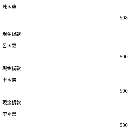
陳＊華
508
現金捐款
呂＊慧
500
現金捐款
李＊儒
500
現金捐款
李＊營
500