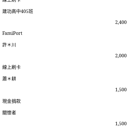
建功高中405班
2,400
FamiPort
許＊川
2,000
線上刷卡
蕭＊耕
1,500
現金捐款
關懷者
1,500