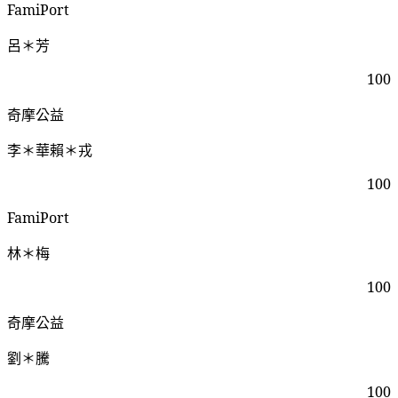
FamiPort
呂＊芳
100
奇摩公益
李＊華賴＊戎
100
FamiPort
林＊梅
100
奇摩公益
劉＊騰
100