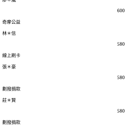
600
奇摩公益
林＊信
580
線上刷卡
張＊豪
580
劃撥捐款
莊＊賢
580
劃撥捐款