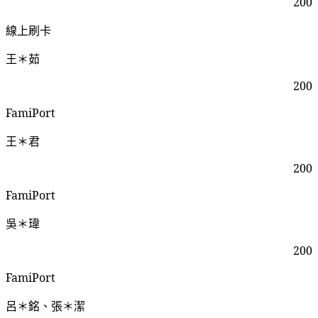
200
線上刷卡
王＊茹
200
FamiPort
王＊君
200
FamiPort
吳＊瑋
200
FamiPort
呂＊銘、張＊潔