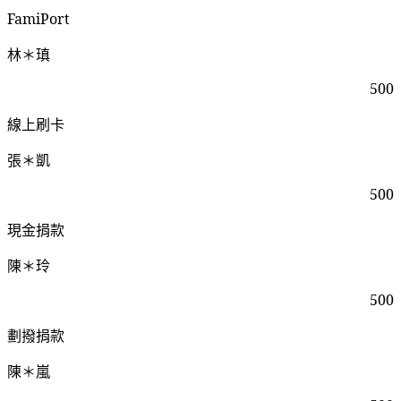
FamiPort
林＊瑱
500
線上刷卡
張＊凱
500
現金捐款
陳＊玲
500
劃撥捐款
陳＊嵐