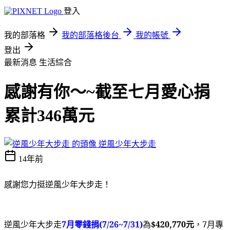
登入
我的部落格
我的部落格後台
我的帳號
登出
最新消息
生活綜合
感謝有你～~截至七月愛心捐
累計346萬元
逆風少年大步走
14年前
感謝您力挺逆風少年大步走！
逆風少年大步走
7
月零錢捐(7/26~7/31)
為
$420,770元
，7月專