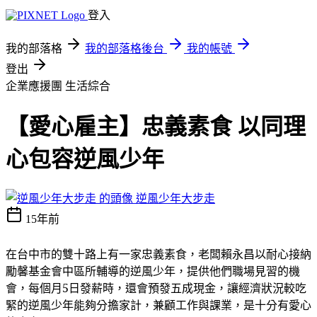
登入
我的部落格
我的部落格後台
我的帳號
登出
企業應援團
生活綜合
【愛心雇主】忠義素食 以同理
心包容逆風少年
逆風少年大步走
15年前
在台中市的雙十路上
有一家忠義素食，老闆賴永昌以耐心接納
勵馨基金會中區所輔導的逆風少年，提供他們職場見習的機
會，每個月5日發薪時，還會預發五成現金，讓經濟狀況較吃
緊的逆風少年能夠分擔家計，兼顧工作與課業，是十分有愛心