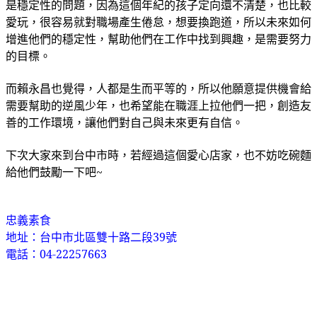
是穩定性的問題，因為這個年紀的孩子定向還不清楚，也比較
愛玩，很容易就對職場產生倦怠，想要換跑道，所以未來如何
增進他們的穩定性，幫助他們在工作中找到興趣，是需要努力
的目標。
而賴永昌也覺得，人都是生而平等的，所以他願意提供機會給
需要幫助的逆風少年，也希望能在職涯上拉他們一把，創造友
善的工作環境，讓他們對自己與未來更有自信。
下次大家來到台中市時，若經過這個愛心店家，也不妨吃碗麵
給他們鼓勵一下吧~
忠義素食
地址：台中市北區雙十路二段39號
電話：04-22257663