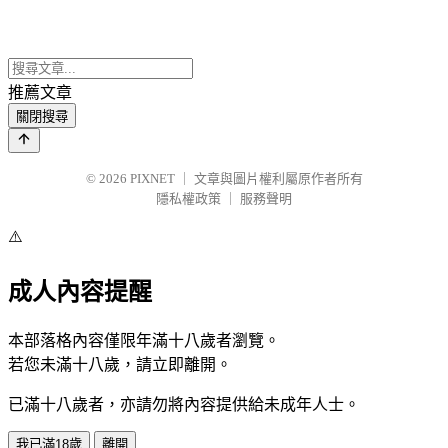
推薦文章
關閉搜尋
© 2026
PIXNET
｜
文章與圖片權利屬原作者所有
隱私權政策
｜
服務聲明
⚠️
成人內容提醒
本部落格內容僅限年滿十八歲者瀏覽。
若您未滿十八歲，請立即離開。
已滿十八歲者，亦請勿將內容提供給未成年人士。
我已滿18歲
離開