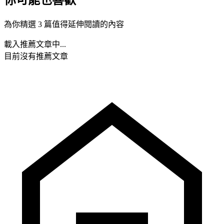
為你精選 3 篇值得延伸閱讀的內容
載入推薦文章中...
目前沒有推薦文章