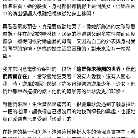
標準來看，她的臉蛋、身材都很難稱得上是個美女，但她在片
中的演出卻讓人很難把視線從她身上移開！
再看看電影預告，真是要感動地哭了，像她所飾演的女孩珍愛
瓊斯，住在紐約的哈林區，16歲的她遭到父親多次性侵而兩度
懷孕，還得伺候對她施暴的母親，又因為自己的外表與身材受
到同學的排擠，這樣的她生活是困難的，對未來沒有一絲希
望。
我非常同意電影介紹裡的一段話「
這是你未接觸的世界，但他
們真實存在
」，當珍愛她狂哭著「沒有人愛我，沒有人關心
我」時，逆風的腦海閃過了許多曾經遇過逆風少年、少女，他
們也都說過這樣的話，他們的背景有的比珍愛更加悲慘。
對他們來說，生活當然是痛苦的，很慶幸珍愛遇到了願意拉她
一把的老師，讓覺得自己很沒用的她找到擅長的興趣，也讓她
真正感到自己是受到「珍愛」的！
在社會的某一個角落，遭遇這樣挫折人生的情況真實存在，希