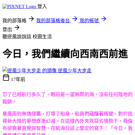
登入
我的部落格
我的部落格後台
我的帳號
登出
聽逆風說說話
校園生活
今日，我們繼續向西南西前進
逆風少年大步走
17年前
忘了已經航行多久了，眼前是一望無際的海，沒有任何陸地的
蹤跡。
暴風雨的無情侵襲，打壞了船身，船員們蘊釀著叛變，對於找
尋新大陸的夢想逐漸幻滅。在這樣內外夾攻惡劣情勢下，哥倫
布卻靠著直覺與智慧，在航海日誌上堅定的寫下：「今日，我