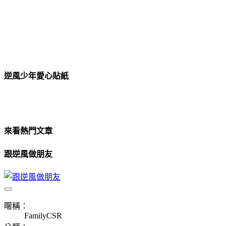
逆風少年愛心貼紙
來看熱門文章
跟逆風做朋友
暱稱：
FamilyCSR