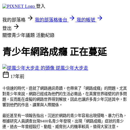
登入
我的部落格
我的部落格後台
我的帳號
登出
關懷青少年議題
活動紀錄
青少年網路成癮 正在蔓延
逆風少年大步走
17年前
十倍速的時代，造就了網路通訊奇蹟，也帶來了「網路成癮」的問題。尤其
對青少年來說，網路已經成為他們的生活必需品，在真實世界碰壁的許多問
題，反而能在虛擬的網路世界得到解放，因此也讓許多青少年沉迷其中，影
響到他們的作息、課業與人際關係。
最近甚至有一項報告指出，沉迷於網路的青少年容易出現侵略、暴力行為，
根據研究人員調查台灣
9400
名青少年發現，出現「網路成癮」症狀的青少
連，過去一年曾經毆打、動粗、威脅別人的機率較高，值得大家注意。