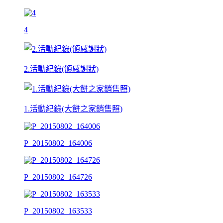
4
2.活動紀錄(頒感謝狀)
1.活動紀錄(大餅之家銷售照)
P_20150802_164006
P_20150802_164726
P_20150802_163533