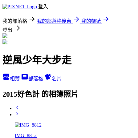
登入
我的部落格
我的部落格後台
我的帳號
登出
逆風少年大步走
相簿
部落格
名片
2015好色計 的相簿照片
IMG_8812