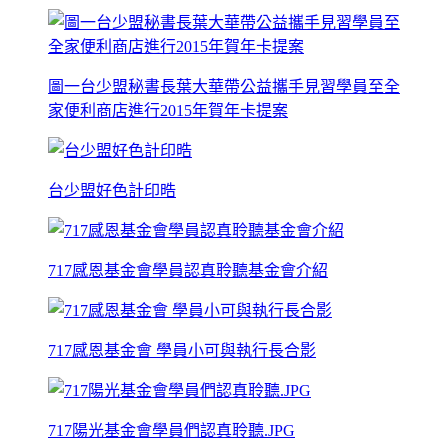
圖一台少盟秘書長葉大華帶公益攜手見習學員至全
家便利商店進行2015年賀年卡提案
台少盟好色計印晧
717感恩基金會學員認真聆聽基金會介紹
717感恩基金會 學員小可與執行長合影
717陽光基金會學員們認真聆聽.JPG