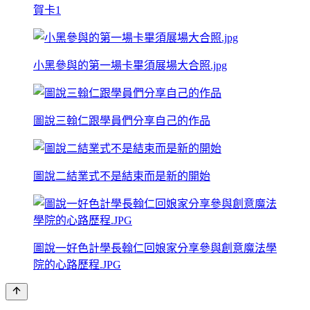
賀卡1
小黑參與的第一場卡畢須展場大合照.jpg
圖說三翰仁跟學員們分享自己的作品
圖說二結業式不是結束而是新的開始
圖說一好色計學長翰仁回娘家分享參與創意魔法學
院的心路歷程.JPG