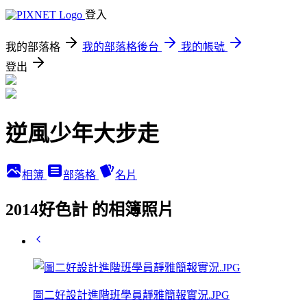
登入
我的部落格
我的部落格後台
我的帳號
登出
逆風少年大步走
相簿
部落格
名片
2014好色計 的相簿照片
圖二好設計進階班學員靜雅簡報實況.JPG