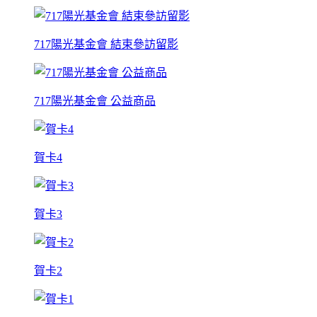
717陽光基金會 結束參訪留影
717陽光基金會 公益商品
賀卡4
賀卡3
賀卡2