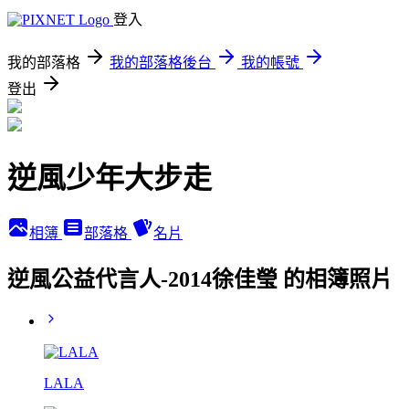
登入
我的部落格
我的部落格後台
我的帳號
登出
逆風少年大步走
相簿
部落格
名片
逆風公益代言人-2014徐佳瑩 的相簿照片
LALA