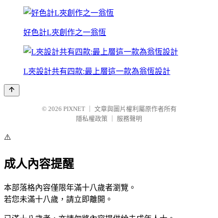
好色計L夾創作之一翁恆
L夾設計共有四款:最上層這一款為翁恆設計
© 2026
PIXNET
｜
文章與圖片權利屬原作者所有
隱私權政策
｜
服務聲明
⚠️
成人內容提醒
本部落格內容僅限年滿十八歲者瀏覽。
若您未滿十八歲，請立即離開。