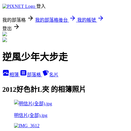
登入
我的部落格
我的部落格後台
我的帳號
登出
逆風少年大步走
相簿
部落格
名片
2012好色計L夾 的相簿照片
明信片(全部).jpg