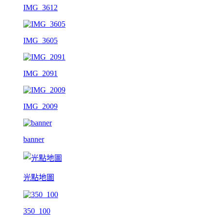
IMG_3612
IMG_3605
IMG_2091
IMG_2009
banner
光點地圖
350_100