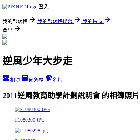
登入
我的部落格
我的部落格後台
我的帳號
登出
逆風少年大步走
相簿
部落格
名片
2011逆風教育助學計劃說明會 的相簿照片
P1080300.JPG