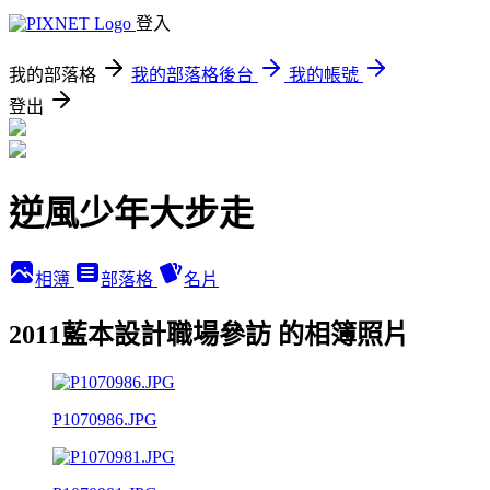
登入
我的部落格
我的部落格後台
我的帳號
登出
逆風少年大步走
相簿
部落格
名片
2011藍本設計職場參訪 的相簿照片
P1070986.JPG