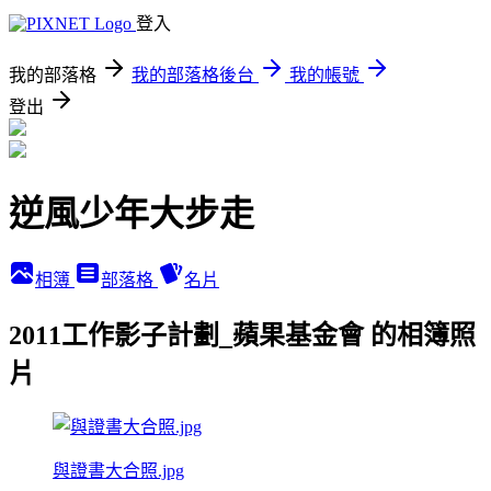
登入
我的部落格
我的部落格後台
我的帳號
登出
逆風少年大步走
相簿
部落格
名片
2011工作影子計劃_蘋果基金會 的相簿照
片
與證書大合照.jpg