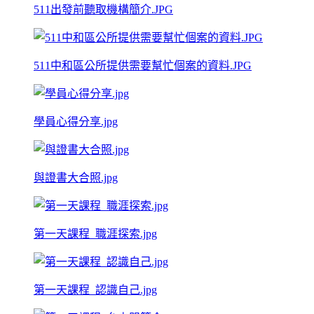
511出發前聽取機構簡介.JPG
511中和區公所提供需要幫忙個案的資料.JPG
學員心得分享.jpg
與證書大合照.jpg
第一天課程_職涯探索.jpg
第一天課程_認識自己.jpg