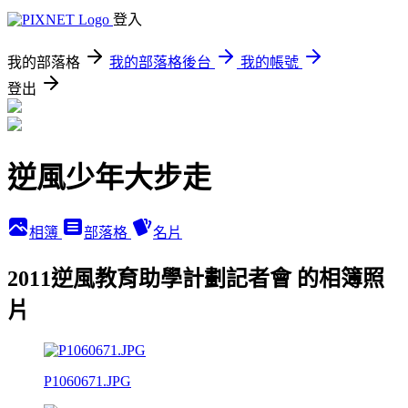
登入
我的部落格
我的部落格後台
我的帳號
登出
逆風少年大步走
相簿
部落格
名片
2011逆風教育助學計劃記者會 的相簿照
片
P1060671.JPG