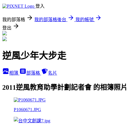
登入
我的部落格
我的部落格後台
我的帳號
登出
逆風少年大步走
相簿
部落格
名片
2011逆風教育助學計劃記者會 的相簿照片
P1060671.JPG