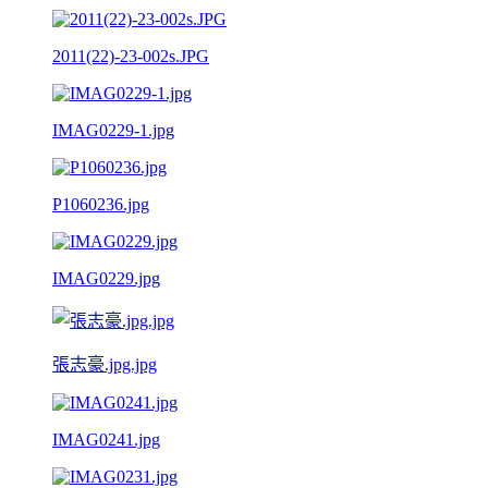
2011(22)-23-002s.JPG
IMAG0229-1.jpg
P1060236.jpg
IMAG0229.jpg
張志豪.jpg.jpg
IMAG0241.jpg