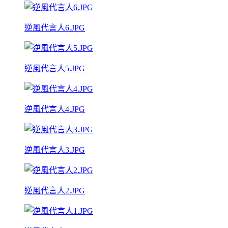
逆風代言人6.JPG
逆風代言人5.JPG
逆風代言人4.JPG
逆風代言人3.JPG
逆風代言人2.JPG