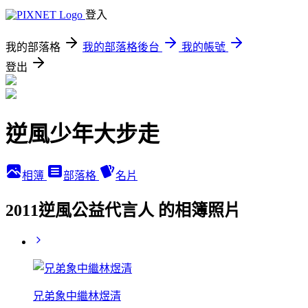
登入
我的部落格
我的部落格後台
我的帳號
登出
逆風少年大步走
相簿
部落格
名片
2011逆風公益代言人 的相簿照片
兄弟象中繼林煜清