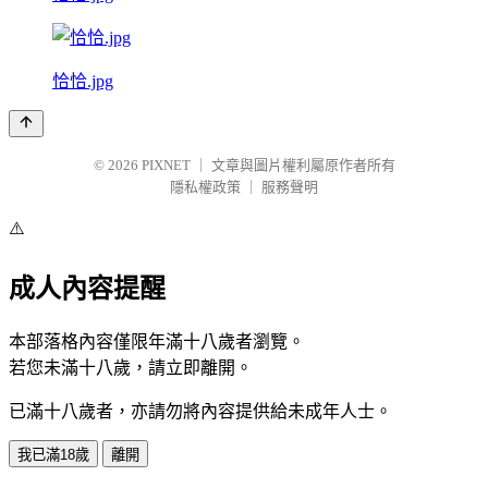
恰恰.jpg
© 2026
PIXNET
｜
文章與圖片權利屬原作者所有
隱私權政策
｜
服務聲明
⚠️
成人內容提醒
本部落格內容僅限年滿十八歲者瀏覽。
若您未滿十八歲，請立即離開。
已滿十八歲者，亦請勿將內容提供給未成年人士。
我已滿18歲
離開