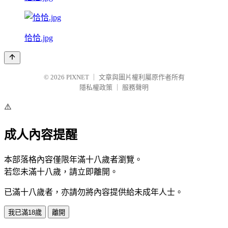
恰恰.jpg
© 2026
PIXNET
｜
文章與圖片權利屬原作者所有
隱私權政策
｜
服務聲明
⚠️
成人內容提醒
本部落格內容僅限年滿十八歲者瀏覽。
若您未滿十八歲，請立即離開。
已滿十八歲者，亦請勿將內容提供給未成年人士。
我已滿18歲
離開