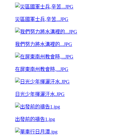
災區國軍士兵,辛苦...JPG
我們努力將水溝裡的...JPG
在屏東南州教會時,...JPG
日光少年揮灑汗水.JPG
出發前的禱告1.jpg