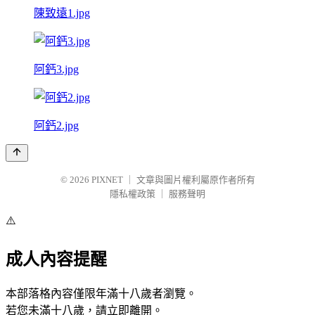
陳致遠1.jpg
阿鈣3.jpg
阿鈣2.jpg
© 2026
PIXNET
｜
文章與圖片權利屬原作者所有
隱私權政策
｜
服務聲明
⚠️
成人內容提醒
本部落格內容僅限年滿十八歲者瀏覽。
若您未滿十八歲，請立即離開。