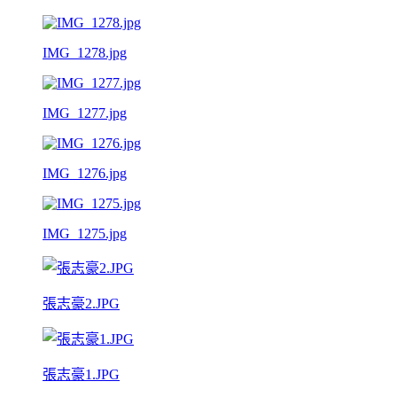
IMG_1278.jpg
IMG_1277.jpg
IMG_1276.jpg
IMG_1275.jpg
張志豪2.JPG
張志豪1.JPG