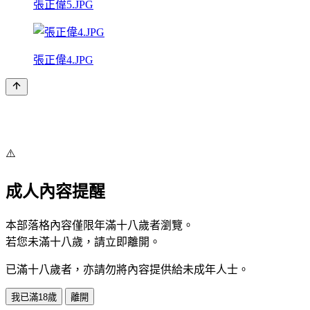
張正偉5.JPG
張正偉4.JPG
⚠️
成人內容提醒
本部落格內容僅限年滿十八歲者瀏覽。
若您未滿十八歲，請立即離開。
已滿十八歲者，亦請勿將內容提供給未成年人士。
我已滿18歲
離開