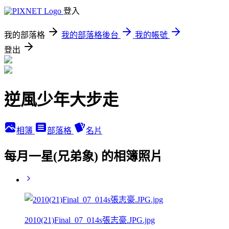
登入
我的部落格
我的部落格後台
我的帳號
登出
逆風少年大步走
相簿
部落格
名片
每月一星(兄弟象) 的相簿照片
2010(21)Final_07_014s張志豪.JPG.jpg