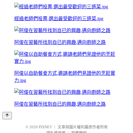
經過老師們投票,選出最受歡迎的三道菜.jpg
阿俊在習藝所找到自已的興趣,邁向廚師之路
阿俊以自助餐會方式,邀請老師們見證他的烹飪實
力.jpg
阿俊在習藝所找到自已的興趣,邁向廚師之路
© 2026
PIXNET
｜
文章與圖片權利屬原作者所有
隱私權政策
｜
服務聲明