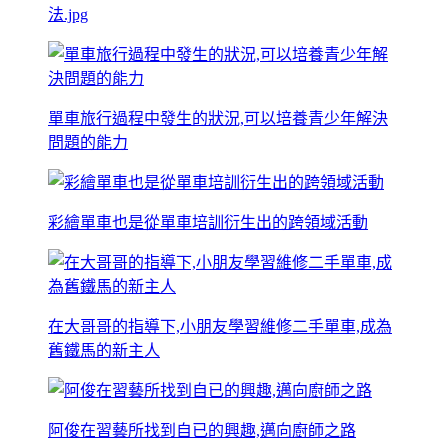
法.jpg
單車旅行過程中發生的狀況,可以培養青少年解決
問題的能力
彩繪單車也是從單車培訓衍生出的跨領域活動
在大哥哥的指導下,小朋友學習維修二手單車,成為
舊鐵馬的新主人
阿俊在習藝所找到自已的興趣,邁向廚師之路