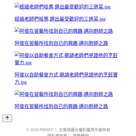
經過老師們投票,選出最受歡迎的三道菜.jpg
阿俊在習藝所找到自已的興趣,邁向廚師之路
阿俊以自助餐會方式,邀請老師們見證他的烹飪實
力.jpg
阿俊在習藝所找到自已的興趣,邁向廚師之路
© 2026
PIXNET
｜
文章與圖片權利屬原作者所有
隱私權政策
｜
服務聲明