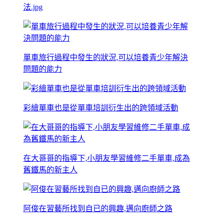
法.jpg
單車旅行過程中發生的狀況,可以培養青少年解決
問題的能力
彩繪單車也是從單車培訓衍生出的跨領域活動
在大哥哥的指導下,小朋友學習維修二手單車,成為
舊鐵馬的新主人
阿俊在習藝所找到自已的興趣,邁向廚師之路