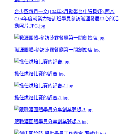
台少盟每月一文(104年8月勵馨台中張貝妤)-照片
(104年度就業力培訓班學員參訪職涯發展中心的活
動照片.JPG.jpg
職涯團體-參訪莎露餐廳第一間創始店.jpg
擔任烘焙比賽的評審.jpg
擔任烘焙比賽的評審-1.jpg
跟職涯團體學員分享創業夢想-3.jpg