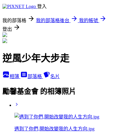
登入
我的部落格
我的部落格後台
我的帳號
登出
逆風少年大步走
相簿
部落格
名片
勵馨基金會 的相簿照片
遇到了你們,開始改變我的人生方向.jpg