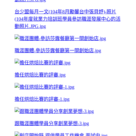
台少盟每月一文(104年8月勵馨台中張貝妤)-照片
(104年度就業力培訓班學員參訪職涯發展中心的活
動照片.JPG.jpg
職涯團體-參訪莎露餐廳第一間創始店.jpg
擔任烘焙比賽的評審.jpg
擔任烘焙比賽的評審-1.jpg
跟職涯團體學員分享創業夢想-3.jpg