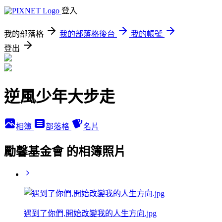
登入
我的部落格
我的部落格後台
我的帳號
登出
逆風少年大步走
相簿
部落格
名片
勵馨基金會 的相簿照片
遇到了你們,開始改變我的人生方向.jpg